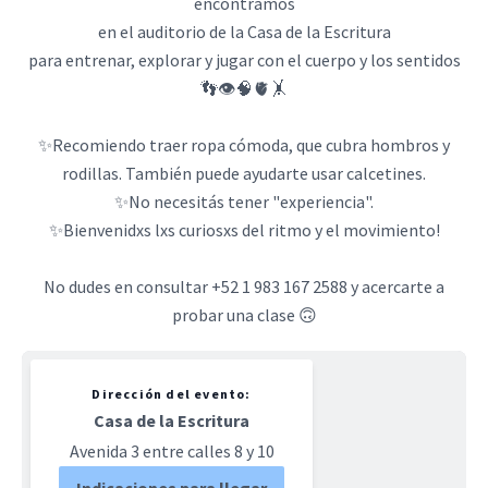
encontramos
en el auditorio de la Casa de la Escritura
para entrenar, explorar y jugar con el cuerpo y los sentidos
👣👁️🧠🫀🤸
✨Recomiendo traer ropa cómoda, que cubra hombros y
rodillas. También puede ayudarte usar calcetines.
✨No necesitás tener "experiencia".
✨Bienvenidxs lxs curiosxs del ritmo y el movimiento!
No dudes en consultar +52 1 983 167 2588 y acercarte a
probar una clase 🙃
Dirección del evento:
Casa de la Escritura
Avenida 3 entre calles 8 y 10
Indicaciones para llegar