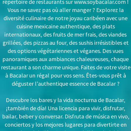
répertoire de restaurants sur www.soybacalar.com !
Vous ne savez pas où aller manger ? Explorez la
diversité culinaire de notre joyau caribéen avec une
cuisine mexicaine authentique, des plats
internationaux, des fruits de mer frais, des viandes
grillées, des pizzas au four, des sushis irrésistibles et
des options végétariennes et véganes. Des vues
panoramiques aux ambiances chaleureuses, chaque
restaurant a son charme unique. Faites de votre visite
à Bacalar un régal pour vos sens. Êtes-vous prêt à
déguster l'authentique essence de Bacalar ?
Descubre los bares y la vida nocturna de Bacalar,
¡también de día! Una licencia para vivir, disfrutar,
bailar, beber y conversar. Disfruta de música en vivo,
conciertos y los mejores lugares para divertirte en