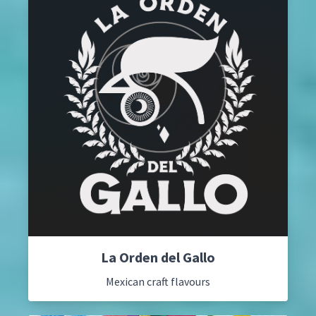
La Orden del Gallo
Mexican craft flavours