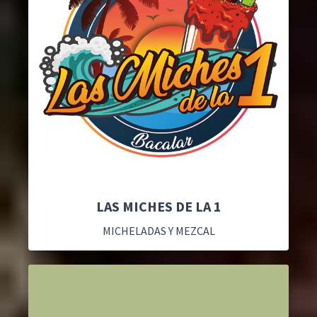
LAS MICHES DE LA 1
MICHELADAS Y MEZCAL