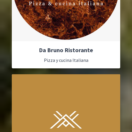
Da Bruno Ristorante
Pizza y cucina Italiana