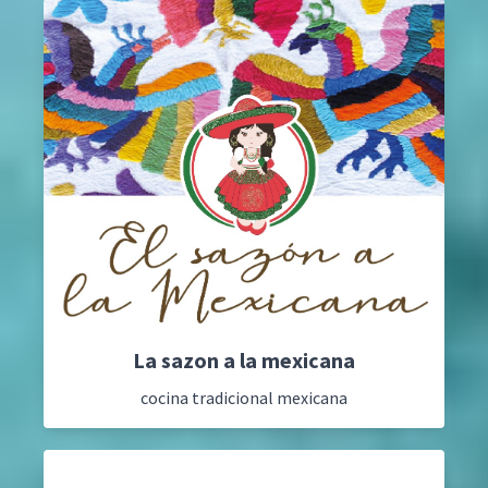
La sazon a la mexicana
cocina tradicional mexicana