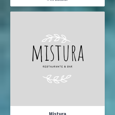
Mistura