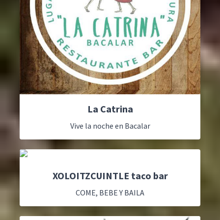
La Catrina
Vive la noche en Bacalar
XOLOITZCUINTLE taco bar
COME, BEBE Y BAILA