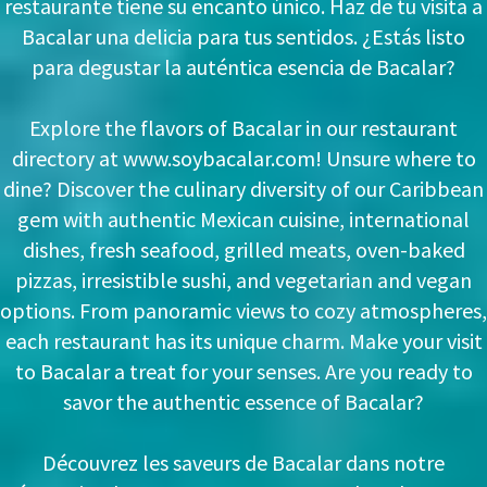
restaurante tiene su encanto único. Haz de tu visita a
Bacalar una delicia para tus sentidos. ¿Estás listo
para degustar la auténtica esencia de Bacalar?
Explore the flavors of Bacalar in our restaurant
directory at www.soybacalar.com! Unsure where to
dine? Discover the culinary diversity of our Caribbean
gem with authentic Mexican cuisine, international
dishes, fresh seafood, grilled meats, oven-baked
pizzas, irresistible sushi, and vegetarian and vegan
options. From panoramic views to cozy atmospheres,
each restaurant has its unique charm. Make your visit
to Bacalar a treat for your senses. Are you ready to
savor the authentic essence of Bacalar?
Découvrez les saveurs de Bacalar dans notre