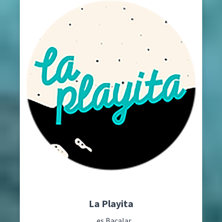
La Playita
... es Bacalar