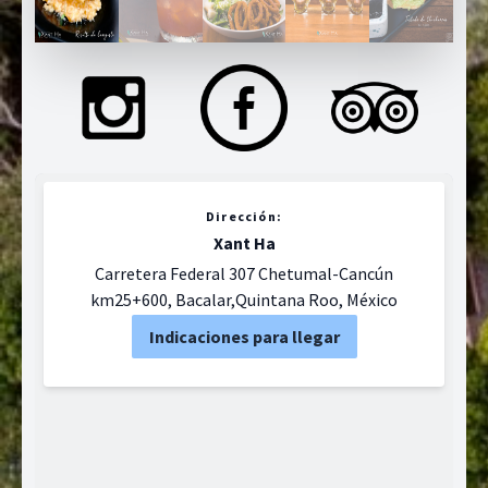
Dirección:
Xant Ha
Carretera Federal 307 Chetumal-Cancún
km25+600, Bacalar,Quintana Roo, México
Indicaciones para llegar