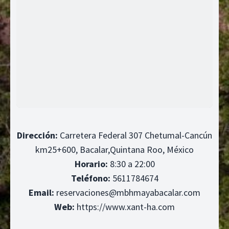
Dirección:
Carretera Federal 307 Chetumal-Cancún
km25+600, Bacalar,Quintana Roo, México
Horario:
8:30 a 22:00
Teléfono:
5611784674
Email:
reservaciones@mbhmayabacalar.com
Web:
https://www.xant-ha.com