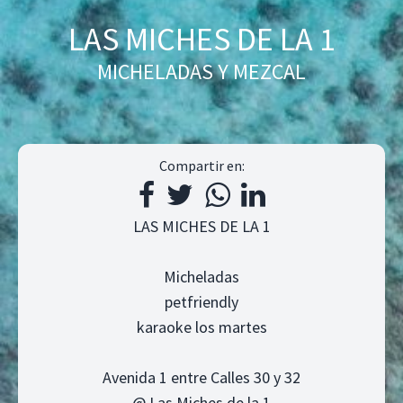
LAS MICHES DE LA 1
MICHELADAS Y MEZCAL
Compartir en:
LAS MICHES DE LA 1
Micheladas
petfriendly
karaoke los martes
Avenida 1 entre Calles 30 y 32
@ Las Miches de la 1