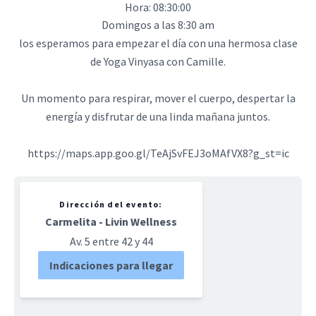
Hora: 08:30:00
Domingos a las 8:30 am
los esperamos para empezar el día con una hermosa clase
de Yoga Vinyasa con Camille.
Un momento para respirar, mover el cuerpo, despertar la
energía y disfrutar de una linda mañana juntos.
https://maps.app.goo.gl/TeAjSvFEJ3oMAfVX8?g_st=ic
Dirección del evento:
Carmelita - Livin Wellness
Av. 5 entre 42 y 44
Indicaciones para llegar