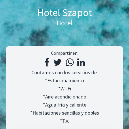
Hotel Szapot
Hotel
Compartir en:
Contamos con los servicios de:
*Estacionamiento
*Wi-Fi
*Aire acondicionado
*Agua fría y caliente
*Habitaciones sencillas y dobles
*T.V.